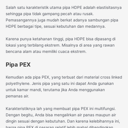
Salah satu karakteristik utama pipa HDPE adalah elastisitasnya
sehingga pipa tidak gampang pecah atau rusak.
Pemasangannya juga mudah berkat adanya sambungan pipa
HDPE berbagai tipe, sesuai kebutuhan dan medannya.
Karena punya ketahanan tinggi, pipa HDPE bisa dipasang di
lokasi yang terbilang ekstrem. Misalnya di area yang rawan
bencana alam atau memiliki cuaca ekstrem.
Pipa PEX
Kemudian ada pipa PEX, yang terbuat dari material cross linked
polyethylene. Jenis pipa yang satu ini dapat Anda gunakan
untuk kamar mandi, terutama jika Anda menggunakan
pemanas air.
Karakteristiknya lah yang membuat pipa PEX ini multifungsi.
Dengan begitu, Anda bisa mengalirkan air panas maupun air
dingin sesuai dengan kebutuhan. Dan karena kelebihannya ini,
harga pipa PEX di pasaran relatif lebih mahal dibandingkan