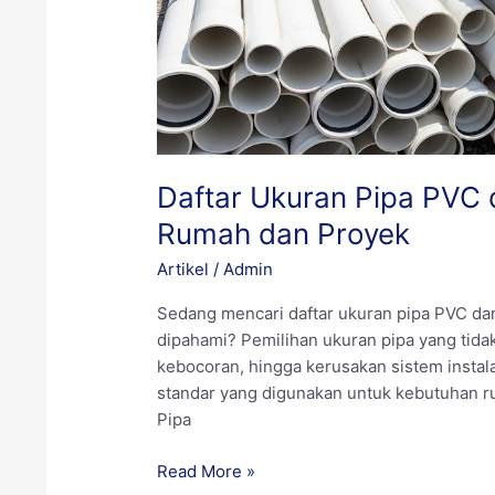
Rumah
dan
Proyek
Daftar Ukuran Pipa PVC d
Rumah dan Proyek
Artikel
/
Admin
Sedang mencari daftar ukuran pipa PVC dan
dipahami? Pemilihan ukuran pipa yang tidak 
kebocoran, hingga kerusakan sistem instal
standar yang digunakan untuk kebutuhan ru
Pipa
Read More »