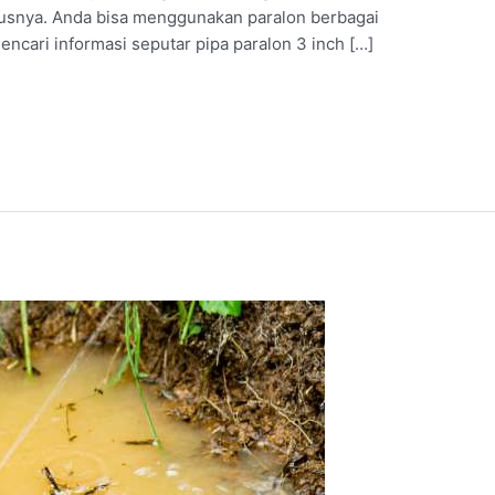
erusnya. Anda bisa menggunakan paralon berbagai
ncari informasi seputar pipa paralon 3 inch […]