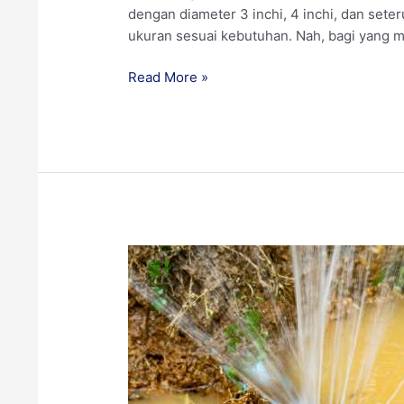
dengan diameter 3 inchi, 4 inchi, dan set
ukuran sesuai kebutuhan. Nah, bagi yang me
Read More »
Cara
Mengatasi
Pipa
Bocor
Dalam
Tanah