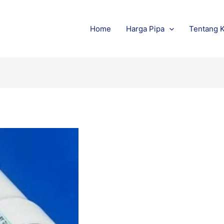
Home
Harga Pipa
Tentang 