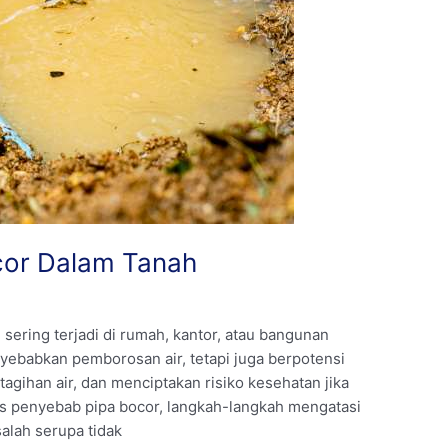
cor Dalam Tanah
ring terjadi di rumah, kantor, atau bangunan
yebabkan pemborosan air, tetapi juga berpotensi
gihan air, dan menciptakan risiko kesehatan jika
has penyebab pipa bocor, langkah-langkah mengatasi
alah serupa tidak