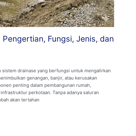
 Pengertian, Fungsi, Jenis, dan
 sistem drainase yang berfungsi untuk mengalirkan
ak menimbulkan genangan, banjir, atau kerusakan
mponen penting dalam pembangunan rumah,
 infrastruktur perkotaan. Tanpa adanya saluran
imbah akan tertahan