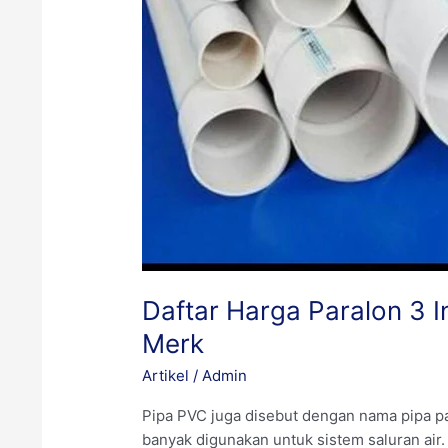
Berbagai
Merk
Daftar Harga Paralon 3 I
Merk
Artikel
/
Admin
Pipa PVC juga disebut dengan nama pipa par
banyak digunakan untuk sistem saluran air