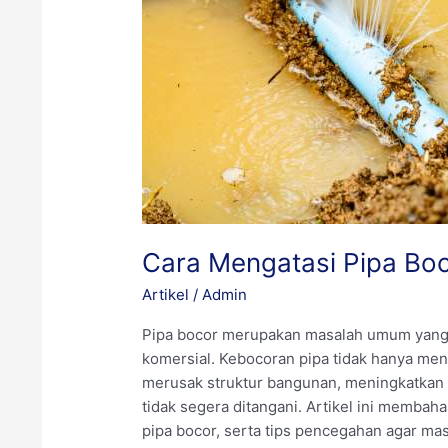
Cara Mengatasi Pipa Bo
Artikel
/
Admin
Pipa bocor merupakan masalah umum yang se
komersial. Kebocoran pipa tidak hanya men
merusak struktur bangunan, meningkatkan ta
tidak segera ditangani. Artikel ini memba
pipa bocor, serta tips pencegahan agar mas