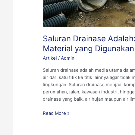
Saluran Drainase Adalah:
Material yang Digunakan
Artikel
/
Admin
Saluran drainase adalah media utama dalam
air dari satu titik ke titik lainnya agar tid
lingkungan. Saluran drainase menjadi ko
perumahan, jalan, kawasan industri, hingga
drainase yang baik, air hujan maupun air l
Read More »