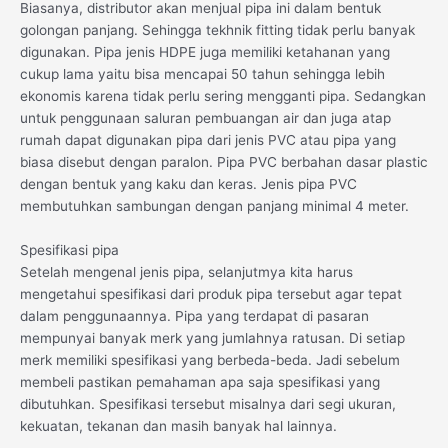
Biasanya, distributor akan menjual pipa ini dalam bentuk
golongan panjang. Sehingga tekhnik fitting tidak perlu banyak
digunakan. Pipa jenis HDPE juga memiliki ketahanan yang
cukup lama yaitu bisa mencapai 50 tahun sehingga lebih
ekonomis karena tidak perlu sering mengganti pipa. Sedangkan
untuk penggunaan saluran pembuangan air dan juga atap
rumah dapat digunakan pipa dari jenis PVC atau pipa yang
biasa disebut dengan paralon. Pipa PVC berbahan dasar plastic
dengan bentuk yang kaku dan keras. Jenis pipa PVC
membutuhkan sambungan dengan panjang minimal 4 meter.
Spesifikasi pipa
Setelah mengenal jenis pipa, selanjutmya kita harus
mengetahui spesifikasi dari produk pipa tersebut agar tepat
dalam penggunaannya. Pipa yang terdapat di pasaran
mempunyai banyak merk yang jumlahnya ratusan. Di setiap
merk memiliki spesifikasi yang berbeda-beda. Jadi sebelum
membeli pastikan pemahaman apa saja spesifikasi yang
dibutuhkan. Spesifikasi tersebut misalnya dari segi ukuran,
kekuatan, tekanan dan masih banyak hal lainnya.