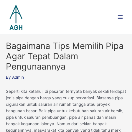
Skip
Main
to
Men
content
Bagaimana Tips Memilih Pipa
Agar Tepat Dalam
Pengunaannya
By
Admin
Seperti kita ketahui, di pasaran ternyata banyak sekali terdapat
jenis pipa dengan harga yang cukup bervariasi. Biasanya pipa
digunakan untuk saluran air rumah tangga atau proyek
bangunan besar. Baik pipa untuk kebutuhan saluran air bersih,
pipa untuk saluran pembuangan, pipa air panas dan masih
banyak kegunaan lainnya. Namun dari sekian banyak
kegunannnya, masyarakat kita banyak yang tidak tahu merk