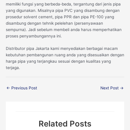
memiliki fungsi yang berbeda-beda, tergantung dari jenis pipa
yang digunakan. Misalnya pipa PVC yang disambung dengan
prosedur solvent cement, pipa PPR dan pipa PE-100 yang
disambung dengan tehnik pelelehan (persenyawaan
sempurna). Jadi sebelum membeli anda harus memperhatikan
proses penyambungannya ini.
Distributor pipa Jakarta kami menyediakan berbagai macam
kebutuhan pembangunan ruang anda yang disesuaikan dengan
harga pipa yang terjangkau sesuai dengan kualitas yang
terjaga.
←
Previous Post
Next Post
→
Related Posts