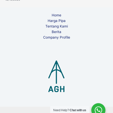
Home
Harga Pipa
Tentang Kami
Berita
Company Profile
Need Help?
Chat with us