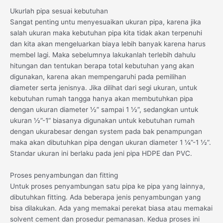
Ukurlah pipa sesuai kebutuhan
Sangat penting untu menyesuaikan ukuran pipa, karena jika
salah ukuran maka kebutuhan pipa kita tidak akan terpenuhi
dan kita akan mengeluarkan biaya lebih banyak karena harus
membel lagi. Maka sebelumnya lakukanlah terlebih dahulu
hitungan dan tentukan berapa total kebutuhan yang akan
digunakan, karena akan mempengaruhi pada pemilihan
diameter serta jenisnya. Jika dilihat dari segi ukuran, untuk
kebutuhan rumah tangga hanya akan membutuhkan pipa
dengan ukuran diameter ½” sampai 1 ½”, sedangkan untuk
ukuran ½”-1” biasanya digunakan untuk kebutuhan rumah
dengan ukurabesar dengan system pada bak penampungan
maka akan dibutuhkan pipa dengan ukuran diameter 1 ¼”-1 ½”.
Standar ukuran ini berlaku pada jeni pipa HDPE dan PVC.
Proses penyambungan dan fitting
Untuk proses penyambungan satu pipa ke pipa yang lainnya,
dibutuhkan fitting. Ada beberapa jenis penyambungan yang
bisa dilakukan. Ada yang memakai perekat biasa atau memakai
solvent cement dan prosedur pemanasan. Kedua proses ini