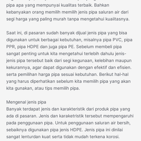
pipa apa yang mempunyai kualitas terbaik. Bahkan
kebanyakan orang memilih memilih jenis pipa saluran air dari
segi harga yang paling murah tanpa mengetahui kuaiitasnya.
Saat ini, di pasaran sudah banyak dijual jenis pipa yang bisa
digunakan untuk berbagai kebutuhan, misalnya pipa PVC, pipa
PPR, pipa HDPE dan juga pipa PE. Sebelum membeli pipa
sangat penting untuk kita mengetahui terlebih dahulu jenis-
jenis pipa tersebut baik dari segi kegunaan, kelebihan maupun
kekurannya, agar dapat digunakan dengan efektif dan efisien.
serta pemilihan harga pipa sesuai kebutuhan. Berikut hal-hal
yang harus diperhatikan sebelum kita memilih pipa yang akan
kita gunakan, atau tips memilih pipa.
Mengenal jenis pipa
Banyak terdapat jenis dan karakteristik dari produk pipa yang
ada di pasaran. Jenis dan karaketristik tersebut mempengaruhi
pada penggunaan pipa. Untuk penggunaan saluran air bersih,
sebaiknya digunakan pipa jenis HDPE. Jenis pipa ini dinilai
sangat lenturdan kuat serta tidak mudah terkena korosi.