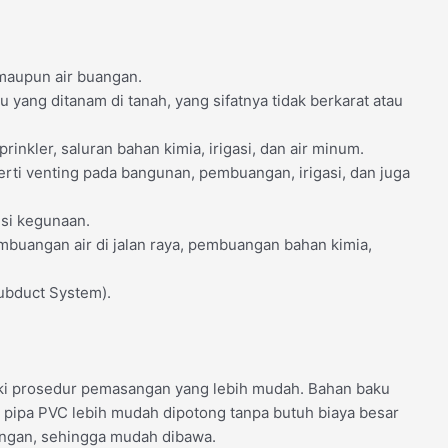
 maupun air buangan.
u yang ditanam di tanah, yang sifatnya tidak berkarat atau
inkler, saluran bahan kimia, irigasi, dan air minum.
ti venting pada bangunan, pembuangan, irigasi, dan juga
si kegunaan.
embuangan air di jalan raya, pembuangan bahan kimia,
ubduct System).
iki prosedur pemasangan yang lebih mudah. Bahan baku
pipa PVC lebih mudah dipotong tanpa butuh biaya besar
 ringan, sehingga mudah dibawa.