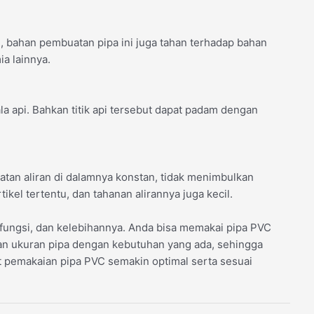
itu, bahan pembuatan pipa ini juga tahan terhadap bahan
ia lainnya.
la api. Bahkan titik api tersebut dapat padam dengan
atan aliran di dalamnya konstan, tidak menimbulkan
kel tertentu, dan tahanan alirannya juga kecil.
ungsi, dan kelebihannya. Anda bisa memakai pipa PVC
an ukuran pipa dengan kebutuhan yang ada, sehingga
at pemakaian pipa PVC semakin optimal serta sesuai