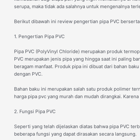
serupa, maka tidak ada salahnya untuk mengenalnya terl
Berikut dibawah ini review pengertian pipa PVC berserta
1. Pengertian Pipa PVC
Pipa PVC (PolyVinyl Chloride) merupakan produk termopla
PVC merupakan jenis pipa yang hingga saat ini paling ba
beragam manfaat. Produk pipa ini dibuat dari bahan baku b
dengan PVC.
Bahan baku ini merupakan salah satu produk polimer term
harga pipa pvc yang murah dan mudah dirangkai. Karena it
2. Fungsi Pipa PVC
Seperti yang telah dijelaskan diatas bahwa pipa PVC terbua
beberapa fungsi yang dapat dirasakan secara langsung.