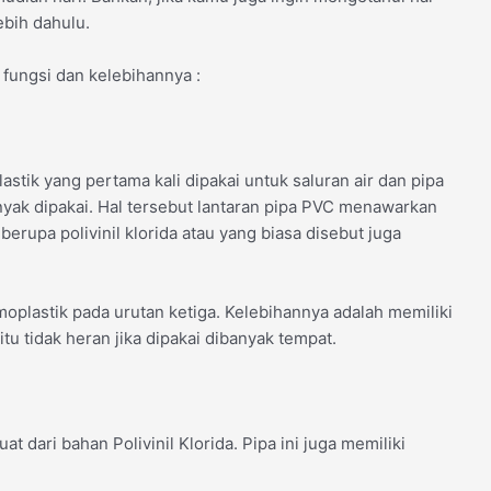
ebih dahulu.
 fungsi dan kelebihannya :
stik yang pertama kali dipakai untuk saluran air dan pipa
nyak dipakai. Hal tersebut lantaran pipa PVC menawarkan
erupa polivinil klorida atau yang biasa disebut juga
oplastik pada urutan ketiga. Kelebihannya adalah memiliki
u tidak heran jika dipakai dibanyak tempat.
t dari bahan Polivinil Klorida. Pipa ini juga memiliki