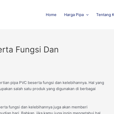
Home
Harga Pipa
Tentang 
erta Fungsi Dan
tian pipa PVC beserta fungsi dan kelebihannya. Hal yang
rupakan salah satu produk yang digunakan di berbagai
erta fungsi dan kelebihannya juga akan memberi
dian hari. Bahkan, jika kamu juga ingin mengetahui hal