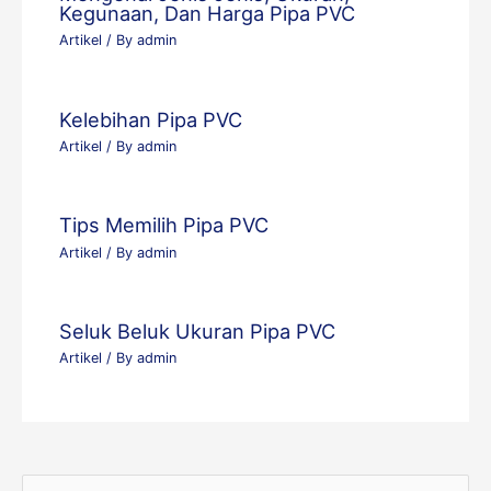
Kegunaan, Dan Harga Pipa PVC
Artikel
/ By
admin
Kelebihan Pipa PVC
Artikel
/ By
admin
Tips Memilih Pipa PVC
Artikel
/ By
admin
Seluk Beluk Ukuran Pipa PVC
Artikel
/ By
admin