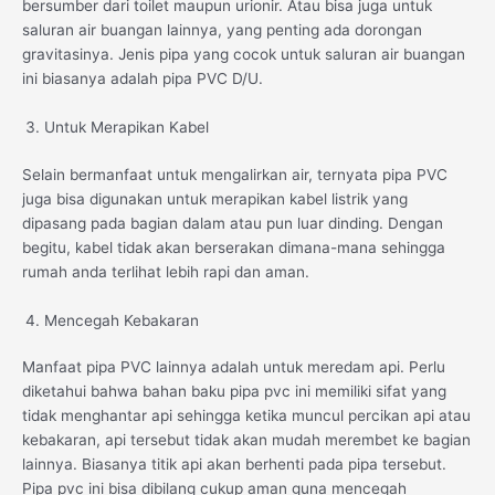
bersumber dari toilet maupun urionir. Atau bisa juga untuk
saluran air buangan lainnya, yang penting ada dorongan
gravitasinya. Jenis pipa yang cocok untuk saluran air buangan
ini biasanya adalah pipa PVC D/U.
Untuk Merapikan Kabel
Selain bermanfaat untuk mengalirkan air, ternyata pipa PVC
juga bisa digunakan untuk merapikan kabel listrik yang
dipasang pada bagian dalam atau pun luar dinding. Dengan
begitu, kabel tidak akan berserakan dimana-mana sehingga
rumah anda terlihat lebih rapi dan aman.
Mencegah Kebakaran
Manfaat pipa PVC lainnya adalah untuk meredam api. Perlu
diketahui bahwa bahan baku pipa pvc ini memiliki sifat yang
tidak menghantar api sehingga ketika muncul percikan api atau
kebakaran, api tersebut tidak akan mudah merembet ke bagian
lainnya. Biasanya titik api akan berhenti pada pipa tersebut.
Pipa pvc ini bisa dibilang cukup aman guna mencegah