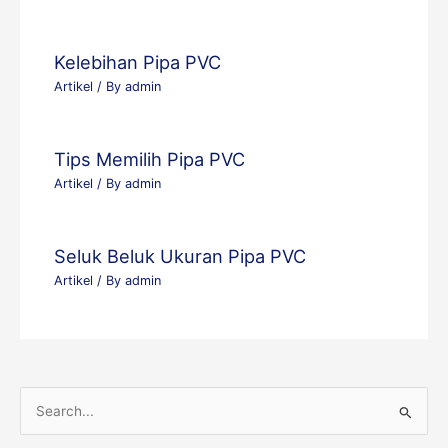
Kelebihan Pipa PVC
Artikel
/ By
admin
Tips Memilih Pipa PVC
Artikel
/ By
admin
Seluk Beluk Ukuran Pipa PVC
Artikel
/ By
admin
S
e