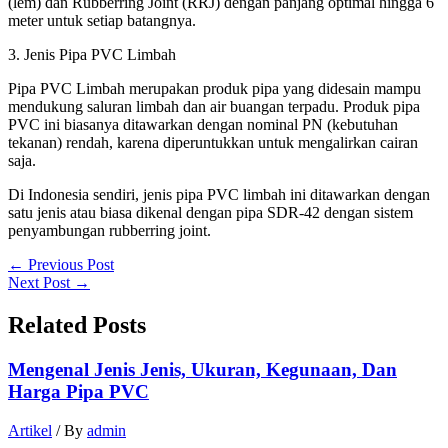
(lem) dan Rubberring Joint (RRJ) dengan panjang optimal hingga 6
meter untuk setiap batangnya.
3. Jenis Pipa PVC Limbah
Pipa PVC Limbah merupakan produk pipa yang didesain mampu
mendukung saluran limbah dan air buangan terpadu. Produk pipa
PVC ini biasanya ditawarkan dengan nominal PN (kebutuhan
tekanan) rendah, karena diperuntukkan untuk mengalirkan cairan
saja.
Di Indonesia sendiri, jenis pipa PVC limbah ini ditawarkan dengan
satu jenis atau biasa dikenal dengan pipa SDR-42 dengan sistem
penyambungan rubberring joint.
←
Previous Post
Next Post
→
Related Posts
Mengenal Jenis Jenis, Ukuran, Kegunaan, Dan
Harga Pipa PVC
Artikel
/ By
admin