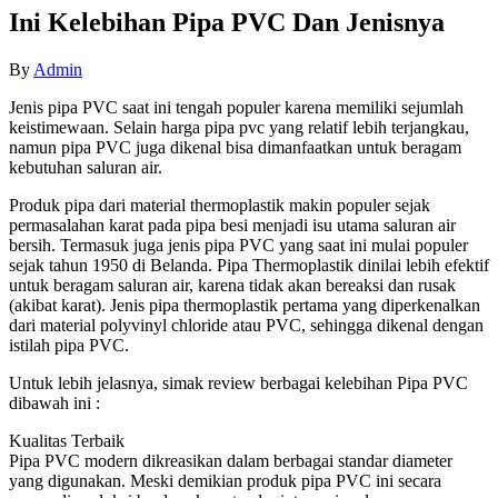
Ini Kelebihan Pipa PVC Dan Jenisnya
By
Admin
Jenis pipa PVC saat ini tengah populer karena memiliki sejumlah
keistimewaan. Selain harga pipa pvc yang relatif lebih terjangkau,
namun pipa PVC juga dikenal bisa dimanfaatkan untuk beragam
kebutuhan saluran air.
Produk pipa dari material thermoplastik makin populer sejak
permasalahan karat pada pipa besi menjadi isu utama saluran air
bersih. Termasuk juga jenis pipa PVC yang saat ini mulai populer
sejak tahun 1950 di Belanda. Pipa Thermoplastik dinilai lebih efektif
untuk beragam saluran air, karena tidak akan bereaksi dan rusak
(akibat karat). Jenis pipa thermoplastik pertama yang diperkenalkan
dari material polyvinyl chloride atau PVC, sehingga dikenal dengan
istilah pipa PVC.
Untuk lebih jelasnya, simak review berbagai kelebihan Pipa PVC
dibawah ini :
Kualitas Terbaik
Pipa PVC modern dikreasikan dalam berbagai standar diameter
yang digunakan. Meski demikian produk pipa PVC ini secara