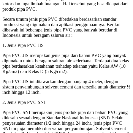
kotor dan juga limbah buangan. Hal tersebut yang bisa didapat dari
produk pipa PVC.
Secara umum jenis pipa PVC dibedakan berdasarkan standar
produksi yang digunakan dan aplikasi penggunaannya. Berikut
dibawah ini beberapa jenis pipa PVC yang banyak beredar di
Indonesia untuk beragam saluran air :
1. Jenis Pipa PVC JIS
Pipa PVC JIS merupakan jenis pipa dari bahan PVC yang banyak
digunakan untuk beragam saluran air sederhana. Terdapat dua kelas
pipa berdasarkan ketahanan terhadap tekanan yaitu Kelas AW (10
Kg/cm2) dan Kelas D (5 Kg/cm2).
Pipa PVC JIS ini ditawarkan dengan panjang 4 meter, dengan
sistem penyambungan solvent cement dan tersedia untuk diameter ½
inch hingga 12 inch.
2. Jenis Pipa PVC SNI
Pipa PVC SNI merupakan jenis produk pipa dari bahan PVC yang
didesain sesuai dengan Standar Nasional Indonesia (SNI). Selain
penyesuaian diameter (1/2 inch hingga 24 inch), jenis pipa PVC
SNI ini juga memiliki dua varian penyambungan. Solvent Cement