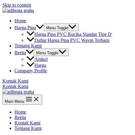
Skip to content
Home
Harga Pipa
Menu Toggle
Harga Pipa PVC Rucika Standar Tipe D
Daftar Harga Pipa PVC Wavin Terbaru
Tentang Kami
Berita
Menu Toggle
Artikel
Harga
Company Profile
Kontak Kami
Kontak Kami
Main Menu
Home
Berita
Kontak Kami
Tentang Kami