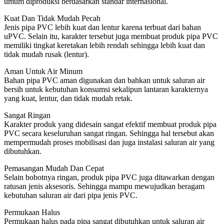
umum diproduksi berdasarkan standar internasional.
Kuat Dan Tidak Mudah Pecah
Jenis pipa PVC lebih kuat dan lentur karena terbuat dari bahan
uPVC. Selain itu, karakter tersebut juga membuat produk pipa PVC
memiliki tingkat keretakan lebih rendah sehingga lebih kuat dan
tidak mudah rusak (lentur).
Aman Untuk Air Minum
Bahan pipa PVC aman digunakan dan bahkan untuk saluran air
bersih untuk kebutuhan konsumsi sekalipun lantaran karakternya
yang kuat, lentur, dan tidak mudah retak.
Sangat Ringan
Karakter produk yang didesain sangat efektif membuat produk pipa
PVC secara keseluruhan sangat ringan. Sehingga hal tersebut akan
mempermudah proses mobilisasi dan juga instalasi saluran air yang
dibutuhkan.
Pemasangan Mudah Dan Cepat
Selain bobotnya ringan, produk pipa PVC juga ditawarkan dengan
ratusan jenis aksesoris. Sehingga mampu mewujudkan beragam
kebutuhan saluran air dari pipa jenis PVC.
Permukaan Halus
Permukaan halus pada pipa sangat dibutuhkan untuk saluran air