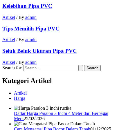
Kelebihan Pipa PVC
Artikel
/ By
admin
Tips Memilih Pipa PVC
Artikel
/ By
admin
Seluk Beluk Ukuran Pipa PVC
Artikel
/ By
admin
Search for:
Kategori Artikel
Artikel
Harga
Daftar Harga Paralon 3 Inchi 4 Meter dari Berbagai
Merk
25/02/2026
Cara Mengatasi Pipa Bocor Dalam Tanah
01/12/2025