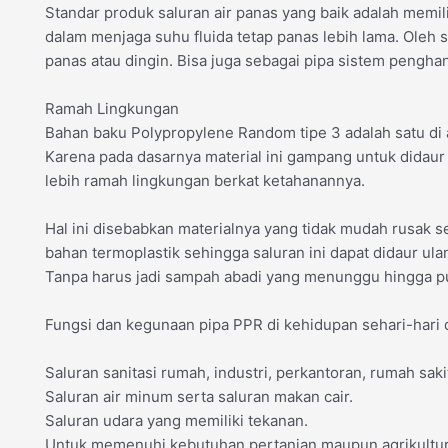
Standar produk saluran air panas yang baik adalah memili
dalam menjaga suhu fluida tetap panas lebih lama. Oleh se
panas atau dingin. Bisa juga sebagai pipa sistem pengha
Ramah Lingkungan
Bahan baku Polypropylene Random tipe 3 adalah satu di a
Karena pada dasarnya material ini gampang untuk didaur u
lebih ramah lingkungan berkat ketahanannya.
Hal ini disebabkan materialnya yang tidak mudah rusak se
bahan termoplastik sehingga saluran ini dapat didaur ula
Tanpa harus jadi sampah abadi yang menunggu hingga pul
Fungsi dan kegunaan pipa PPR di kehidupan sehari-hari 
Saluran sanitasi rumah, industri, perkantoran, rumah saki
Saluran air minum serta saluran makan cair.
Saluran udara yang memiliki tekanan.
Untuk memenuhi kebutuhan pertanian maupun agrikultur