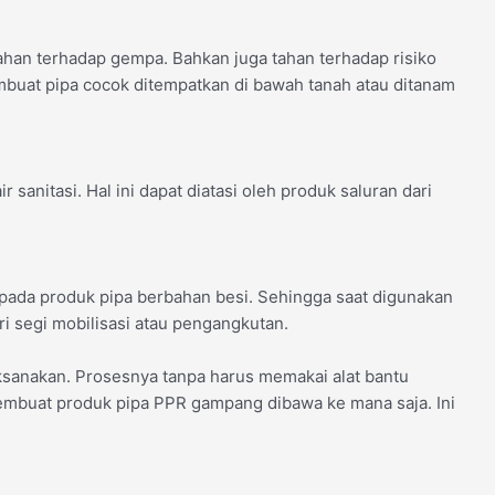
ahan terhadap gempa. Bahkan juga tahan terhadap risiko
embuat pipa cocok ditempatkan di bawah tanah atau ditanam
r sanitasi. Hal ini dapat diatasi oleh produk saluran dari
ipada produk pipa berbahan besi. Sehingga saat digunakan
 segi mobilisasi atau pengangkutan.
ksanakan. Prosesnya tanpa harus memakai alat bantu
 membuat produk pipa PPR gampang dibawa ke mana saja. Ini