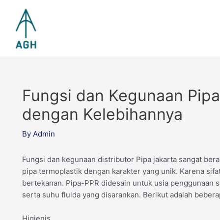
Skip
to
content
Fungsi dan Kegunaan Pip
dengan Kelebihannya
By
Admin
Fungsi dan kegunaan distributor Pipa jakarta sangat ber
pipa termoplastik dengan karakter yang unik. Karena sifa
bertekanan. Pipa-PPR didesain untuk usia penggunaan sa
serta suhu fluida yang disarankan. Berikut adalah beber
Higienis