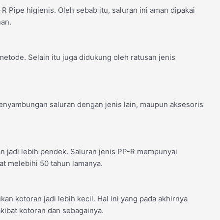
Pipe higienis. Oleh sebab itu, saluran ini aman dipakai
nan.
tode. Selain itu juga didukung oleh ratusan jenis
penyambungan saluran dengan jenis lain, maupun aksesoris
an jadi lebih pendek. Saluran jenis PP-R mempunyai
t melebihi 50 tahun lamanya.
 kotoran jadi lebih kecil. Hal ini yang pada akhirnya
kibat kotoran dan sebagainya.