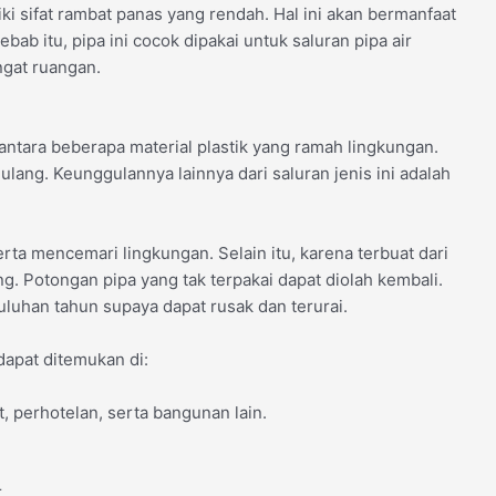
ki sifat rambat panas yang rendah. Hal ini akan bermanfaat
bab itu, pipa ini cocok dipakai untuk saluran pipa air
ngat ruangan.
ntara beberapa material plastik yang ramah lingkungan.
lang. Keunggulannya lainnya dari saluran jenis ini adalah
rta mencemari lingkungan. Selain itu, karena terbuat dari
ng. Potongan pipa yang tak terpakai dapat diolah kembali.
uhan tahun supaya dapat rusak dan terurai.
dapat ditemukan di:
t, perhotelan, serta bangunan lain.
.