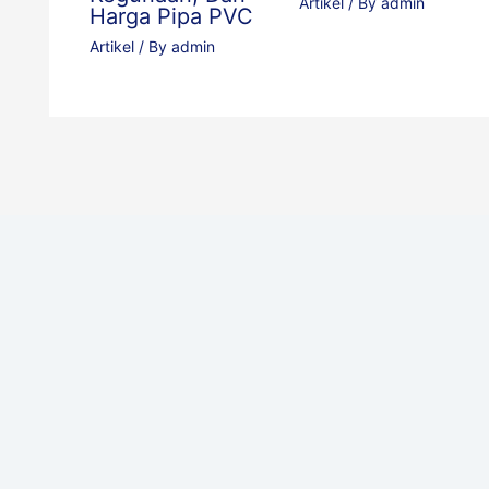
Artikel
/ By
admin
Harga Pipa PVC
Artikel
/ By
admin