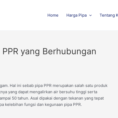
Home
Harga Pipa
Tentang 
a PPR yang Berhubungan
agam. Hal ini sebab pipa PPR merupakan salah satu produk
tnya yang dapat mengalirkan air bersuhu tinggi serta
mpai 50 tahun. Asal dipakai dengan tekanan yang tepat
apa kelebihan fungsi dan kegunaan pipa PPR.