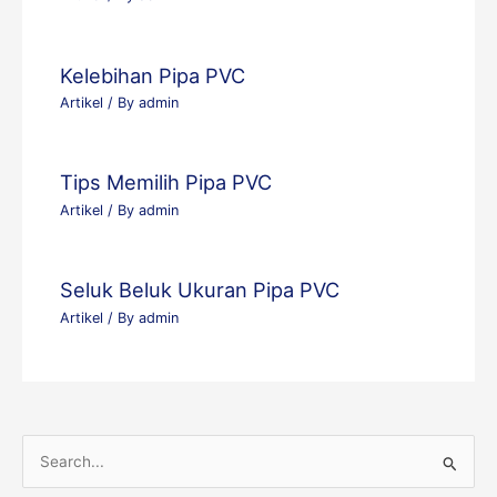
Kelebihan Pipa PVC
Artikel
/ By
admin
Tips Memilih Pipa PVC
Artikel
/ By
admin
Seluk Beluk Ukuran Pipa PVC
Artikel
/ By
admin
S
e