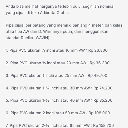
Anda bisa melihat harganya terlebih dulu, seginilah nominal
yang dijual di toko Adibrata Graha.
Pipa dijual per batang yang memiliki panjang 4 meter, dan kelas
atau tipe AW dan D. Warnanya putih, dan menggunakan
standar Rucika (WAVIN).
1. Pipa PVC ukuran ½ inchi atau 16 mm AW : Rp 26.800
2. Pipa PVC ukuran ¾ inchi atau 20 mm AW : Rp 36.300
3. Pipa PVC ukuran 1 inchi atau 25 mm AW : Rp 49.700
4. Pipa PVC ukuran 1-¼ inchi atau 30 mm AW : Rp 74.200
5. Pipa PVC ukuran 1-½ inchi atau 40 mm AW : Rp 85.200
6. Pipa PVC ukuran 2 inchi atau 50 mm AW : Rp 108.900
7. Pipa PVC ukuran 2-½ inchi atau 65 mm AW : Rp 158.700