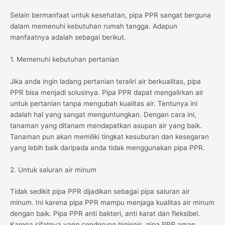
Selain bermanfaat untuk kesehatan, pipa PPR sangat berguna
dalam memenuhi kebutuhan rumah tangga. Adapun
manfaatnya adalah sebagai berikut.
1. Memenuhi kebutuhan pertanian
Jika anda ingin ladang pertanian teraliri air berkualitas, pipa
PPR bisa menjadi solusinya. Pipa PPR dapat mengalirkan air
untuk pertanian tanpa mengubah kualitas air. Tentunya ini
adalah hal yang sangat menguntungkan. Dengan cara ini,
tanaman yang ditanam mendapatkan asupan air yang baik.
Tanaman pun akan memiliki tingkat kesuburan dan kesegaran
yang lebih baik daripada anda tidak menggunakan pipa PPR.
2. Untuk saluran air minum
Tidak sedikit pipa PPR dijadikan sebagai pipa saluran air
minum. Ini karena pipa PPR mampu menjaga kualitas air minum
dengan baik. Pipa PPR anti bakteri, anti karat dan fleksibel.
Karena sifatnya yang cenderung higienis, pipa PPR aman