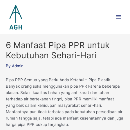
Skip
Main
to
Men
content
6 Manfaat Pipa PPR untuk
Kebutuhan Sehari-Hari
By
Admin
Pipa PPR Semua yang Perlu Anda Ketahui – Pipa Plastik
Banyak orang suka menggunakan pipa PPR karena beberapa
alasan. Selain kualitas bahan yang anti karat dan tahan
terhadap air bertekanan tinggi, pipa PPR memiliki manfaat
yang baik dalam kehidupan masyarakat sehari-hari.
Manfaatnya pun tidak terbatas pada kebutuhan persediaan air
rumah tangga saja, tetapi ada manfaat kesehatannya dan juga
harga pipa PPR cukup terjangkau.