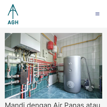
Skip
Main
to
Men
content
Mandi dengan Air Panas atau