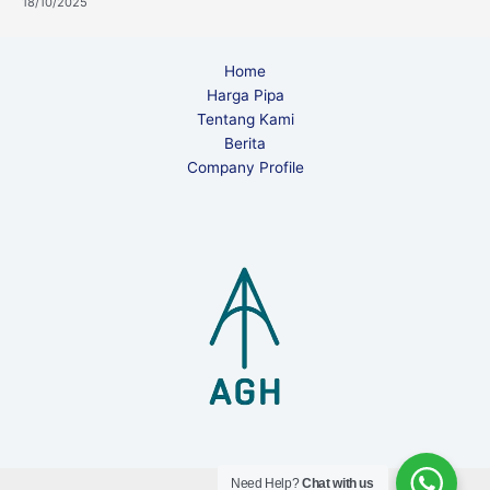
18/10/2025
Home
Harga Pipa
Tentang Kami
Berita
Company Profile
Need Help?
Chat with us