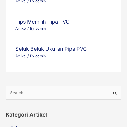
Artikel
/ By
admin
Tips Memilih Pipa PVC
Artikel
/ By
admin
Seluk Beluk Ukuran Pipa PVC
Artikel
/ By
admin
S
e
a
Kategori Artikel
r
c